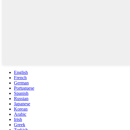
English
French
German
Portuguese
Spanish
Russian
Japanese
Korean
Arabic
Irish
Greek
Turkish