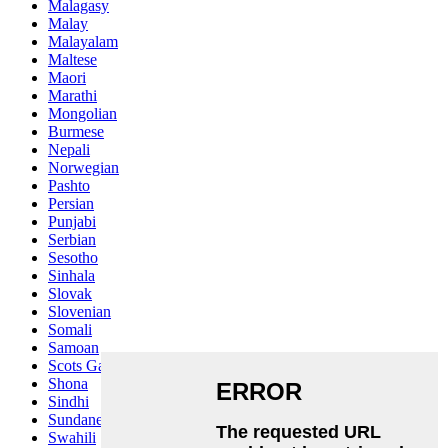
Malagasy
Malay
Malayalam
Maltese
Maori
Marathi
Mongolian
Burmese
Nepali
Norwegian
Pashto
Persian
Punjabi
Serbian
Sesotho
Sinhala
Slovak
Slovenian
Somali
Samoan
Scots Gaelic
Shona
Sindhi
Sundanese
Swahili