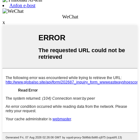
Anfon e-bost
WeChat
x