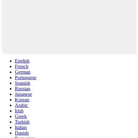
English
French
German
Portuguese
Spanish
Russian
Japanese
Korean
Arabic
Irish
Greek
Turkish
Italian
Danish