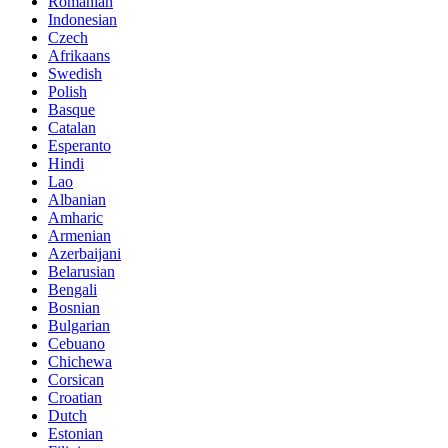
Romanian
Indonesian
Czech
Afrikaans
Swedish
Polish
Basque
Catalan
Esperanto
Hindi
Lao
Albanian
Amharic
Armenian
Azerbaijani
Belarusian
Bengali
Bosnian
Bulgarian
Cebuano
Chichewa
Corsican
Croatian
Dutch
Estonian