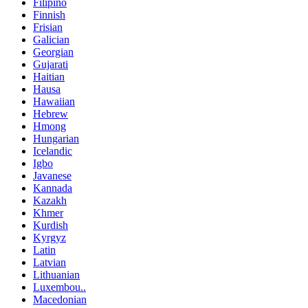
Filipino
Finnish
Frisian
Galician
Georgian
Gujarati
Haitian
Hausa
Hawaiian
Hebrew
Hmong
Hungarian
Icelandic
Igbo
Javanese
Kannada
Kazakh
Khmer
Kurdish
Kyrgyz
Latin
Latvian
Lithuanian
Luxembou..
Macedonian