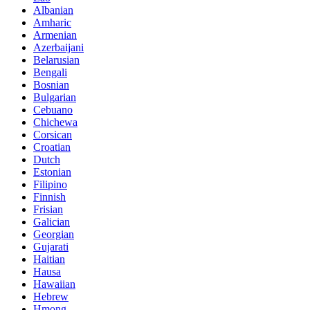
Albanian
Amharic
Armenian
Azerbaijani
Belarusian
Bengali
Bosnian
Bulgarian
Cebuano
Chichewa
Corsican
Croatian
Dutch
Estonian
Filipino
Finnish
Frisian
Galician
Georgian
Gujarati
Haitian
Hausa
Hawaiian
Hebrew
Hmong