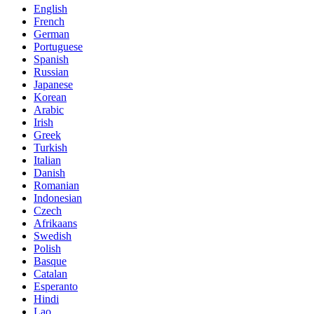
English
French
German
Portuguese
Spanish
Russian
Japanese
Korean
Arabic
Irish
Greek
Turkish
Italian
Danish
Romanian
Indonesian
Czech
Afrikaans
Swedish
Polish
Basque
Catalan
Esperanto
Hindi
Lao